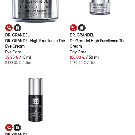
DR. GRANDEL
DR. GRANDEL
DR. GRANDEL High Excellence The
Dr. Grandel High Excellence The
Eye Cream
Cream
Eye Care
Day Care
39,95 €
/ 15 ml
108,00 €
/ 50 ml
2.663,33 €
/ Liter
2.160,00 €
/ Liter
DR. GRANDEL