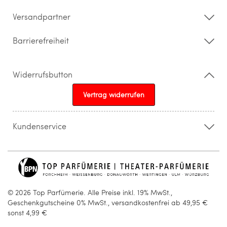
Barrierefreiheitserklärung
Versandpartner
Barrierefreiheit
Widerrufsbutton
Vertrag widerrufen
Kundenservice
015205841603
info@topparfuemerie.de
© 2026 Top Parfümerie. Alle Preise inkl. 19% MwSt.,
Geschenkgutscheine 0% MwSt., versandkostenfrei ab 49,95 €
sonst 4,99 €