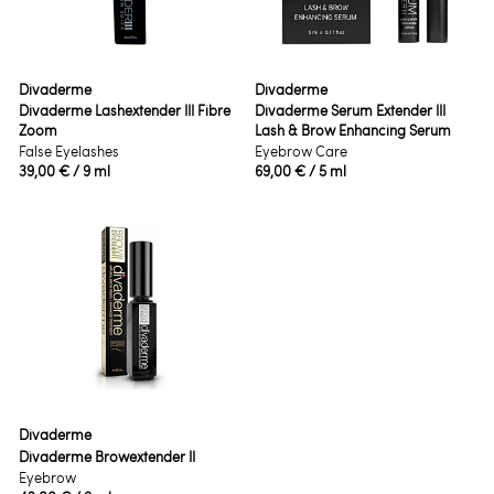
Divaderme
Divaderme
Divaderme Lashextender III Fibre
Divaderme Serum Extender III
Zoom
Lash & Brow Enhancing Serum
False Eyelashes
Eyebrow Care
39,00 €
/ 9 ml
69,00 €
/ 5 ml
Divaderme
Divaderme Browextender II
Eyebrow