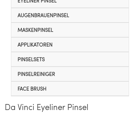
EYELINER PINSEL
AUGENBRAUENPINSEL
MASKENPINSEL
APPLIKATOREN
PINSELSETS
PINSELREINIGER
FACE BRUSH
Da Vinci Eyeliner Pinsel