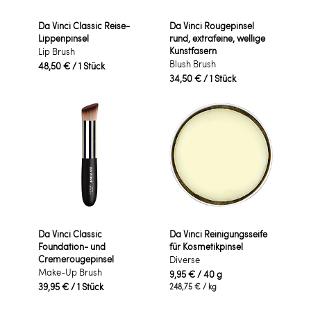
Da Vinci Classic Reise-
Da Vinci Rougepinsel
Lippenpinsel
rund, extrafeine, wellige
Kunstfasern
Lip Brush
Blush Brush
48,50 €
/ 1 Stück
34,50 €
/ 1 Stück
Da Vinci Classic
Da Vinci Reinigungsseife
Foundation- und
für Kosmetikpinsel
Cremerougepinsel
Diverse
Make-Up Brush
9,95 €
/ 40 g
39,95 €
/ 1 Stück
248,75 €
/ kg