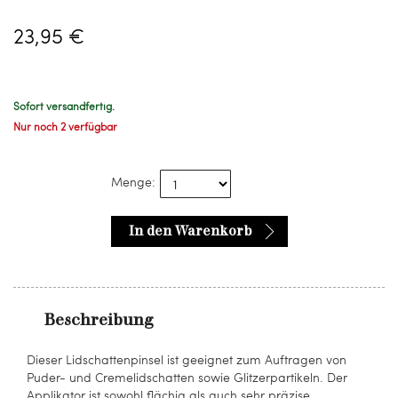
23,95 €
Sofort versandfertig.
Nur noch 2 verfügbar
Menge:
In den Warenkorb
Beschreibung
Dieser Lidschattenpinsel ist geeignet zum Auftragen von
Puder- und Cremelidschatten sowie Glitzerpartikeln. Der
Applikator ist sowohl flächig als auch sehr präzise