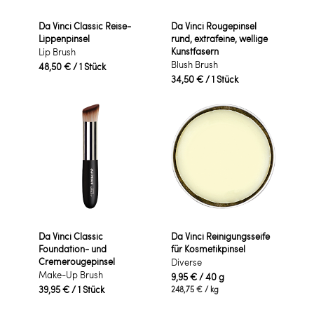
Da Vinci Classic Reise-
Da Vinci Rougepinsel
Lippenpinsel
rund, extrafeine, wellige
Kunstfasern
Lip Brush
Blush Brush
48,50 €
/ 1 Stück
34,50 €
/ 1 Stück
Da Vinci Classic
Da Vinci Reinigungsseife
Foundation- und
für Kosmetikpinsel
Cremerougepinsel
Diverse
Make-Up Brush
9,95 €
/ 40 g
39,95 €
/ 1 Stück
248,75 €
/ kg