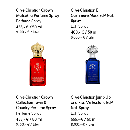
Clive Christian Crown
Clive Christian E
Matsukita Perfume Spray
Cashmere Musk EdP Nat.
Spray
Perfume Spray
EdP Spray
455,- €
/ 50 ml
400,- €
/ 50 ml
9.100,- €
/ Liter
8.000,- €
/ Liter
Clive Christian Crown
Clive Christian Jump Up
Collection Town &
and Kiss Me Ecstatic EdP
Country Perfume Spray
Nat. Spray
Perfume Spray
EdP Spray
455,- €
/ 50 ml
555,- €
/ 50 ml
9.100,- €
/ Liter
11.100,- €
/ Liter