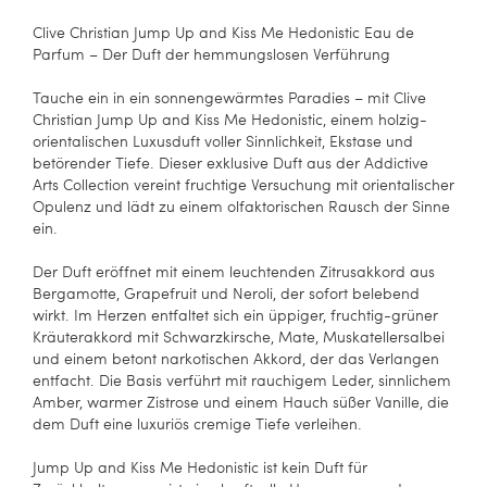
Clive Christian Jump Up and Kiss Me Hedonistic Eau de
Parfum – Der Duft der hemmungslosen Verführung
Tauche ein in ein sonnengewärmtes Paradies – mit Clive
Christian Jump Up and Kiss Me Hedonistic, einem holzig-
orientalischen Luxusduft voller Sinnlichkeit, Ekstase und
betörender Tiefe. Dieser exklusive Duft aus der Addictive
Arts Collection vereint fruchtige Versuchung mit orientalischer
Opulenz und lädt zu einem olfaktorischen Rausch der Sinne
ein.
Der Duft eröffnet mit einem leuchtenden Zitrusakkord aus
Bergamotte, Grapefruit und Neroli, der sofort belebend
wirkt. Im Herzen entfaltet sich ein üppiger, fruchtig-grüner
Kräuterakkord mit Schwarzkirsche, Mate, Muskatellersalbei
und einem betont narkotischen Akkord, der das Verlangen
entfacht. Die Basis verführt mit rauchigem Leder, sinnlichem
Amber, warmer Zistrose und einem Hauch süßer Vanille, die
dem Duft eine luxuriös cremige Tiefe verleihen.
Jump Up and Kiss Me Hedonistic ist kein Duft für