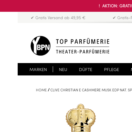
! AKTION: GRATIS
✔ Gratis Versand ab 49,95 €
✔ Gratis-
MARKEN
NEU
DÜFTE
PFLEGE
HOME
CLIVE CHRISTIAN E CASHMERE MUSK EDP NAT. S