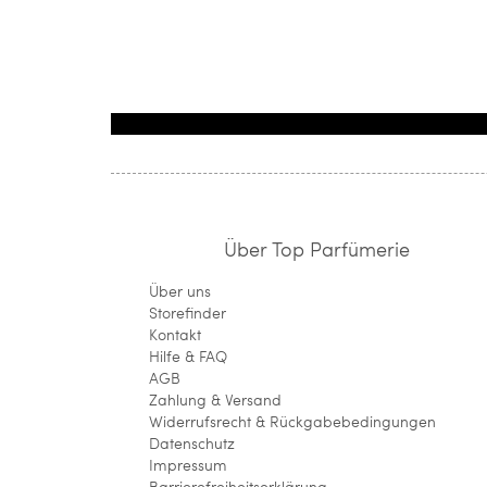
Über Top Parfümerie
Über uns
Storefinder
Kontakt
Hilfe & FAQ
AGB
Zahlung & Versand
Widerrufsrecht & Rückgabebedingungen
Datenschutz
Impressum
Barrierefreiheitserklärung