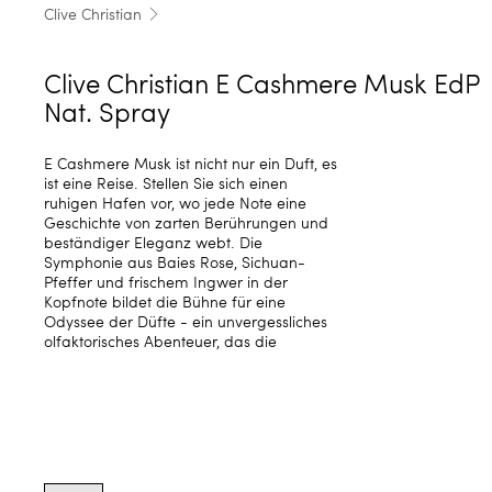
Clive Christian
Clive Christian E Cashmere Musk EdP
Nat. Spray
E Cashmere Musk ist nicht nur ein Duft, es
ist eine Reise. Stellen Sie sich einen
ruhigen Hafen vor, wo jede Note eine
Geschichte von zarten Berührungen und
beständiger Eleganz webt. Die
Symphonie aus Baies Rose, Sichuan-
Pfeffer und frischem Ingwer in der
Kopfnote bildet die Bühne für eine
Odyssee der Düfte - ein unvergessliches
olfaktorisches Abenteuer, das die
Product
options