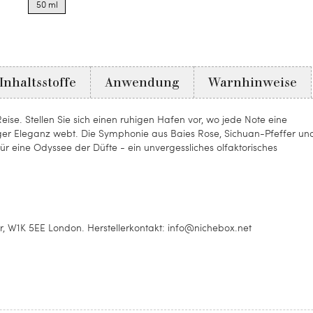
50 ml
for
50
ml
Inhaltsstoffe
Anwendung
Warnhinweise
Reise. Stellen Sie sich einen ruhigen Hafen vor, wo jede Note eine
er Eleganz webt. Die Symphonie aus Baies Rose, Sichuan-Pfeffer un
ür eine Odyssee der Düfte - ein unvergessliches olfaktorisches
oor, W1K 5EE London. Herstellerkontakt: info@nichebox.net