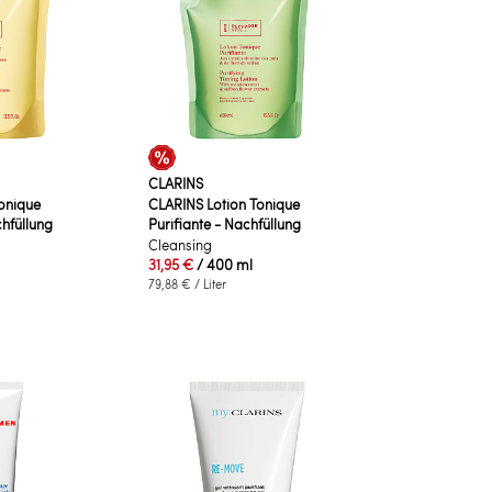
CLARINS
onique
CLARINS Lotion Tonique
hfüllung
Purifiante - Nachfüllung
Cleansing
31,95 €
/ 400 ml
79,88 €
/ Liter