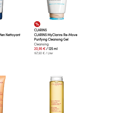
CLARINS
Men Nettoyant
CLARINS MyClarins Re-Move
Purifying Cleansing Gel
Cleansing
20,95 €
/ 125 ml
167,60 €
/ Liter