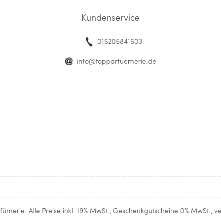
Kundenservice
015205841603
info@topparfuemerie.de
ümerie. Alle Preise inkl. 19% MwSt., Geschenkgutscheine 0% MwSt., v