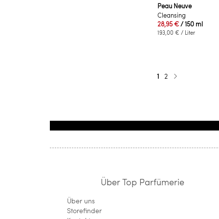
Peau Neuve
Cleansing
28,95 €
/ 150 ml
193,00 €
/ Liter
Seite
Sie lesen gerade di
Seite
1
2
Seite
Weiter
Über Top Parfümerie
Über uns
Storefinder