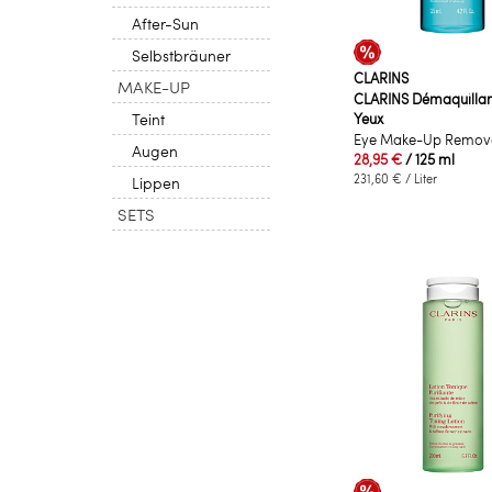
After-Sun
Selbstbräuner
CLARINS
MAKE-UP
CLARINS Démaquillan
Teint
Yeux
Eye Make-Up Remov
Augen
28,95 €
/ 125 ml
231,60 €
/ Liter
Lippen
SETS