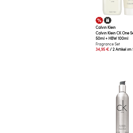
Calvin Klein
Calvin Klein CK One S
50ml + HBW 100ml
Fragrance Set
34,95 €
/ 2 Artikel im