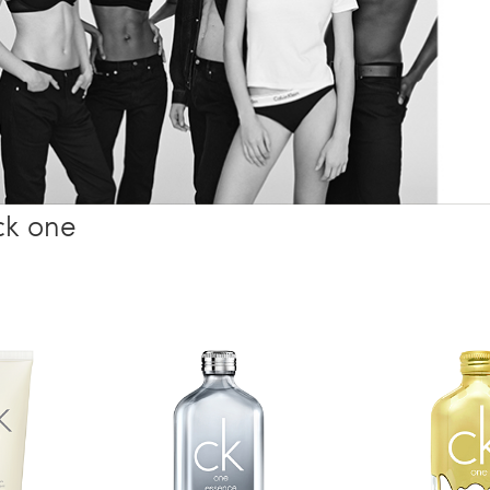
ck one