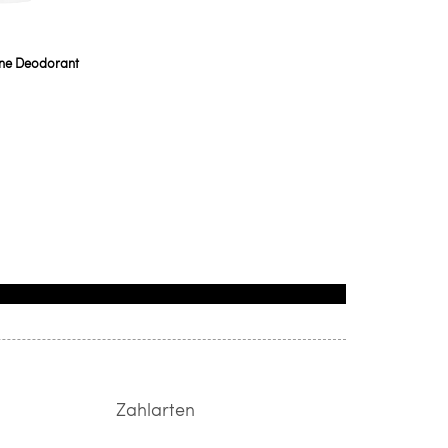
One Deodorant
Zahlarten