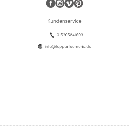
Kundenservice
015205841603
info@topparfuemerie.de