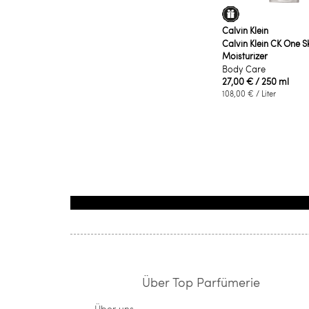
Calvin Klein
Calvin Klein CK One S
Moisturizer
Body Care
27,00 €
/ 250 ml
108,00 €
/ Liter
Über Top Parfümerie
Über uns