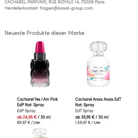
CACHAREL PARFUMS, RUE ROYALE 14, 75008 Paris.
Herstellerkontakt: fragen@loreal-group.com
Neueste Produkte dieser Marke
Cacharel Yes I Am Pink
Cacharel Anais Anais EdT
EdP Nat. Spray
Nat. Spray
EdP Spray
EdT Spray
ab
24,95 €
/ 30 ml
ab
39,95 €
/ 30 ml
831,67 €
/ Liter
1.331,67 €
/ Liter