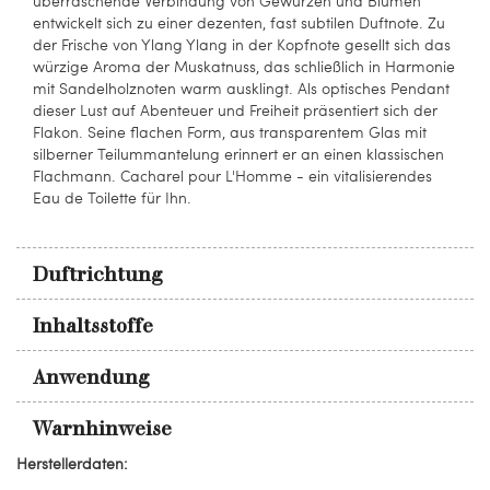
überraschende Verbindung von Gewürzen und Blumen
entwickelt sich zu einer dezenten, fast subtilen Duftnote. Zu
der Frische von Ylang Ylang in der Kopfnote gesellt sich das
würzige Aroma der Muskatnuss, das schließlich in Harmonie
mit Sandelholznoten warm ausklingt. Als optisches Pendant
dieser Lust auf Abenteuer und Freiheit präsentiert sich der
Flakon. Seine flachen Form, aus transparentem Glas mit
silberner Teilummantelung erinnert er an einen klassischen
Flachmann. Cacharel pour L'Homme - ein vitalisierendes
Eau de Toilette für Ihn.
Duftrichtung
Inhaltsstoffe
Anwendung
Warnhinweise
Herstellerdaten: