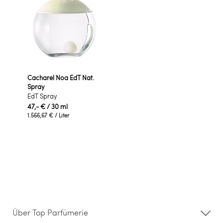
Cacharel Noa EdT Nat.
Spray
EdT Spray
47,- €
/ 30 ml
1.566,67 €
/ Liter
Über Top Parfümerie