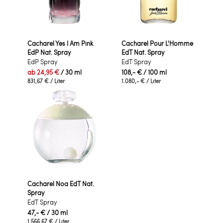
Cacharel Yes I Am Pink
Cacharel Pour L'Homme
EdP Nat. Spray
EdT Nat. Spray
EdP Spray
EdT Spray
ab
24,95 €
/ 30 ml
108,- €
/ 100 ml
831,67 €
/ Liter
1.080,- €
/ Liter
Cacharel Noa EdT Nat.
Spray
EdT Spray
47,- €
/ 30 ml
1.566,67 €
/ Liter