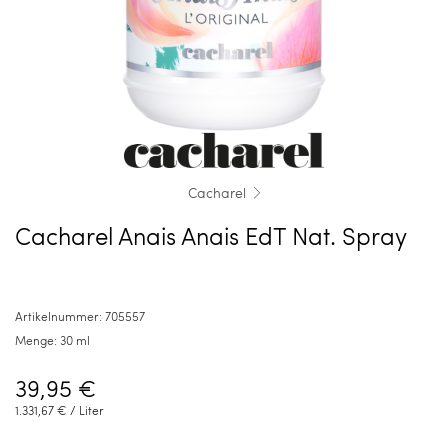
Cacharel
Cacharel Anais Anais EdT Nat. Spray
Artikelnummer:
705557
Menge:
30 ml
39,95 €
1.331,67 €
/ Liter