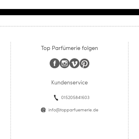
Top Parfümerie folgen
Kundenservice
015205841603
info@topparfuemerie.de