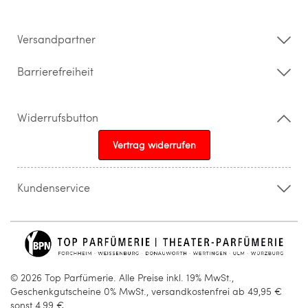
Impressum
Barrierefreiheitserklärung
Versandpartner
Barrierefreiheit
Widerrufsbutton
Vertrag widerrufen
Kundenservice
015205841603
info@topparfuemerie.de
© 2026 Top Parfümerie. Alle Preise inkl. 19% MwSt.,
Geschenkgutscheine 0% MwSt., versandkostenfrei ab 49,95 €
sonst 4,99 €