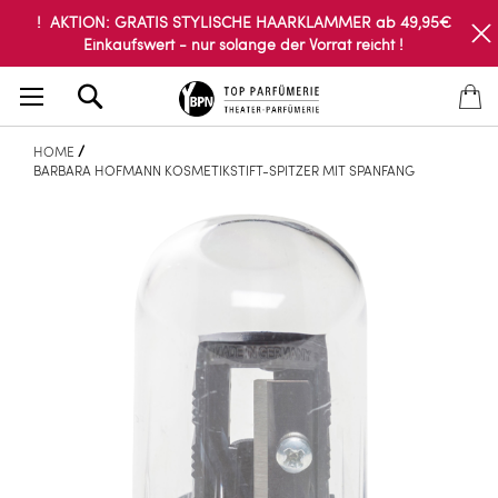
! AKTION: GRATIS STYLISCHE HAARKLAMMER ab 49,95€
Einkaufswert - nur solange der Vorrat reicht !
Search
HOME
BARBARA HOFMANN KOSMETIKSTIFT-SPITZER MIT SPANFANG