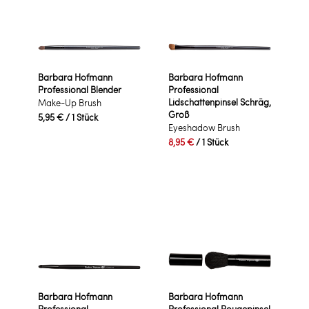
Barbara Hofmann
Barbara Hofmann
Professional Blender
Professional
Lidschattenpinsel Schräg,
Make-Up Brush
Groß
5,95 €
/ 1 Stück
Eyeshadow Brush
8,95 €
/ 1 Stück
Barbara Hofmann
Barbara Hofmann
Professional
Professional Rougepinsel