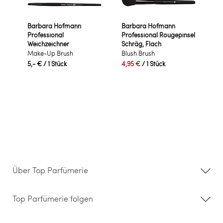
Barbara Hofmann
Barbara Hofmann
Professional
Professional Rougepinsel
Weichzeichner
Schräg, Flach
Make-Up Brush
Blush Brush
5,- €
/ 1 Stück
4,95 €
/ 1 Stück
Über Top Parfümerie
Über uns
Storefinder
Top Parfümerie folgen
Kontakt
Hilfe & FAQ