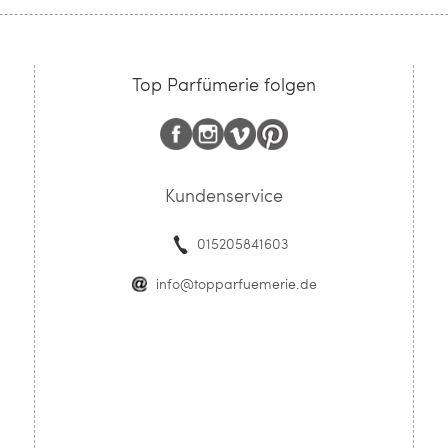
Top Parfümerie folgen
Kundenservice
015205841603
info@topparfuemerie.de