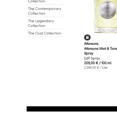
Collection
The Contemporary
Collection
The Legendary
Collection
The Oud Collection
Atkinsons
Atkinsons Mint & Toni
Spray
EdP Spray
209,00 €
/ 100 ml
2.090,00 €
/ Liter