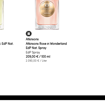
Atkinsons
c EdP Nat.
Atkinsons Rose in Wonderland
EdP Nat. Spray
EdP Spray
209,00 €
/ 100 ml
2.090,00 €
/ Liter