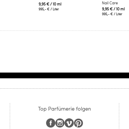
Nail Care
9,95 €
/ 10 ml
9,95 €
/ 10 ml
995,- €
/ Liter
995,- €
/ Liter
Top Parfümerie folgen