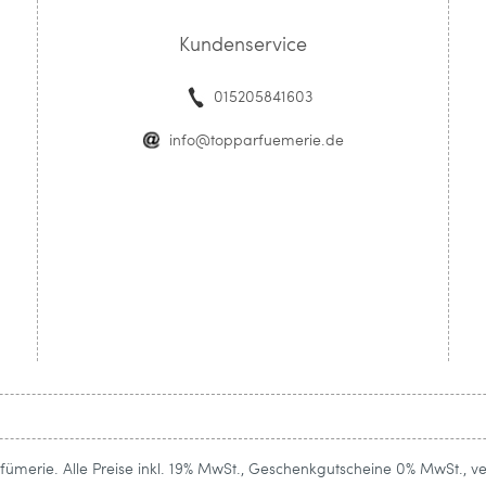
Kundenservice
015205841603
info@topparfuemerie.de
ümerie. Alle Preise inkl. 19% MwSt., Geschenkgutscheine 0% MwSt., v