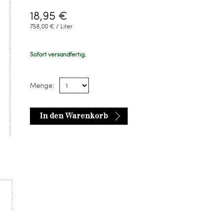
18,95 €
758,00 € / Liter
Sofort versandfertig.
Menge:
In den Warenkorb