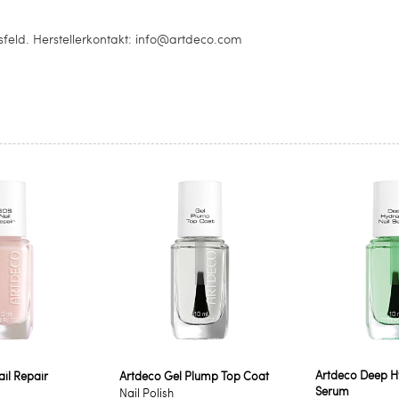
eld. Herstellerkontakt: info@artdeco.com
Artdeco Deep Hy
il Repair
Artdeco Gel Plump Top Coat
Serum
Nail Polish