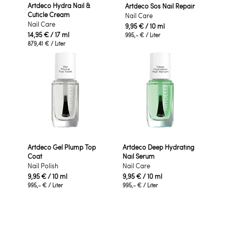
Artdeco Hydra Nail &
Artdeco Sos Nail Repair
Cuticle Cream
Nail Care
Nail Care
9,95 €
/ 10 ml
14,95 €
/ 17 ml
995,- €
/ Liter
879,41 €
/ Liter
Artdeco Gel Plump Top
Artdeco Deep Hydrating
Coat
Nail Serum
Nail Polish
Nail Care
9,95 €
/ 10 ml
9,95 €
/ 10 ml
995,- €
/ Liter
995,- €
/ Liter