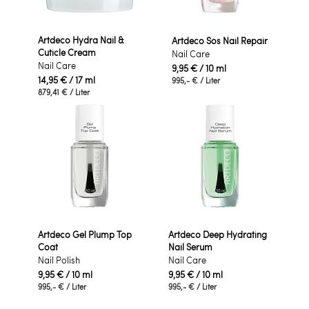
Artdeco Hydra Nail &
Artdeco Sos Nail Repair
Cuticle Cream
Nail Care
Nail Care
9,95 €
/ 10 ml
14,95 €
/ 17 ml
995,- €
/ Liter
879,41 €
/ Liter
Artdeco Gel Plump Top
Artdeco Deep Hydrating
Coat
Nail Serum
Nail Polish
Nail Care
9,95 €
/ 10 ml
9,95 €
/ 10 ml
995,- €
/ Liter
995,- €
/ Liter