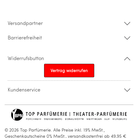
Datenschutz
Impressum
Barrierefreiheitserklärung
Versandpartner
Barrierefreiheit
Widerrufsbutton
Vertrag widerrufen
Kundenservice
015205841603
info@topparfuemerie.de
© 2026 Top Parfümerie. Alle Preise inkl. 19% MwSt.,
Geschenkgutscheine 0% MwSt., versandkostenfrei ab 49,95 €