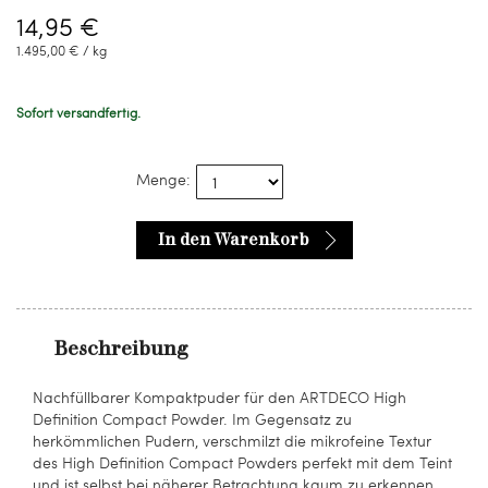
14,95 €
1.495,00 € / kg
Sofort versandfertig.
Menge:
In den Warenkorb
Beschreibung
Nachfüllbarer Kompaktpuder für den ARTDECO High
Definition Compact Powder. Im Gegensatz zu
herkömmlichen Pudern, verschmilzt die mikrofeine Textur
des High Definition Compact Powders perfekt mit dem Teint
und ist selbst bei näherer Betrachtung kaum zu erkennen.