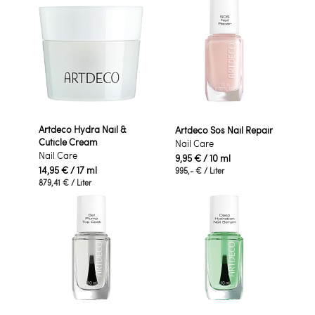
Artdeco Hydra Nail &
Artdeco Sos Nail Repair
Cuticle Cream
Nail Care
Nail Care
9,95 €
/ 10 ml
14,95 €
/ 17 ml
995,- €
/ Liter
879,41 €
/ Liter