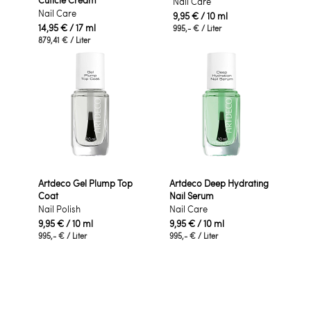
Cuticle Cream
Nail Care
Nail Care
9,95 €
/ 10 ml
14,95 €
/ 17 ml
995,- €
/ Liter
879,41 €
/ Liter
Artdeco Gel Plump Top
Artdeco Deep Hydrating
Coat
Nail Serum
Nail Polish
Nail Care
9,95 €
/ 10 ml
9,95 €
/ 10 ml
995,- €
/ Liter
995,- €
/ Liter