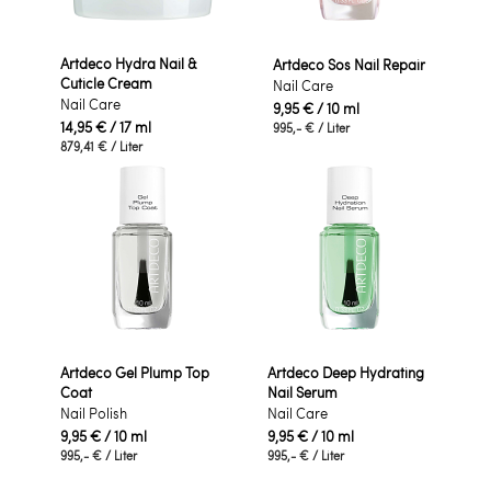
Artdeco Hydra Nail &
Artdeco Sos Nail Repair
Cuticle Cream
Nail Care
Nail Care
9,95 €
/ 10 ml
14,95 €
/ 17 ml
995,- €
/ Liter
879,41 €
/ Liter
Artdeco Gel Plump Top
Artdeco Deep Hydrating
Coat
Nail Serum
Nail Polish
Nail Care
9,95 €
/ 10 ml
9,95 €
/ 10 ml
995,- €
/ Liter
995,- €
/ Liter