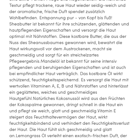
Textur pflegt trockene, raue Haut wieder seidig-weich und
der aromatische, frische Duft spendet zusätzlich
Wohlbefinden. Entspannung pur - von Kopf bis Fuß!
Sheabutter ist bekannt für ihre schützenden, glättenden und
hautpflegenden Eigenschaften und versorgt die Haut
optimal mit Nährstoffen. Diese kostbare Butter, die aus der
Nuss des Sheanussbaumes gewonnen wird, bewahrt die
Haut wirkungsvoll vor dem Austrockenen, macht sie
geschmeidig und sorgt für ein streichelzartes
Pflegeergebnis.Mandelöl ist bekannt für seine intensiv
pflegenden und beruhigenden Eigenschaften und ist auch
bei empfindlicher Haut verträglich. Das kostbare Öl wirkt
schützend, feuchtigkeitsspeichernd. Es versorgt die Haut mit
wertvollen Vitaminen A, E, B und Nährstoffen und hinterlässt
ein geglättetes, weiches und geschmeidiges
Hautgefühl.Natürliches Kokosnussöl wird aus den Früchten
der Kokospalme gewonnen, dringt schnell in die Haut ein
und pflegt sie weich, glatt und geschmeidig.Vitamin E
steigert das Feuchthaltevermögen der Haut, wirkt
feuchtigkeitsbindend und verhindert den Feuchtigkeitsverlust
der Haut. Die Haut fühlt sich geschmeidig und glatt
an.Lemongrass Öl verleiht einen exotisch-frischen Duft, der