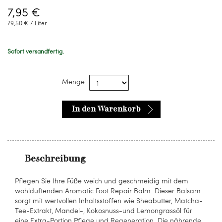
7,95 €
79,50 € / Liter
Sofort versandfertig.
Menge:
In den Warenkorb
Beschreibung
Pflegen Sie Ihre Füße weich und geschmeidig mit dem
wohlduftenden Aromatic Foot Repair Balm. Dieser Balsam
sorgt mit wertvollen Inhaltsstoffen wie Sheabutter, Matcha-
Tee-Extrakt, Mandel-, Kokosnuss-und Lemongrassöl für
eine Extra-Portion Pflege und Regeneration. Die nährende