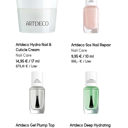
Artdeco Hydra Nail &
Artdeco Sos Nail Repair
Cuticle Cream
Nail Care
Nail Care
9,95 €
/ 10 ml
14,95 €
/ 17 ml
995,- €
/ Liter
879,41 €
/ Liter
Artdeco Gel Plump Top
Artdeco Deep Hydrating