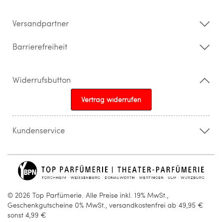
Impressum
Barrierefreiheitserklärung
Versandpartner
Barrierefreiheit
Widerrufsbutton
Vertrag widerrufen
Kundenservice
015205841603
info@topparfuemerie.de
© 2026 Top Parfümerie. Alle Preise inkl. 19% MwSt.,
Geschenkgutscheine 0% MwSt., versandkostenfrei ab 49,95 €
sonst 4,99 €