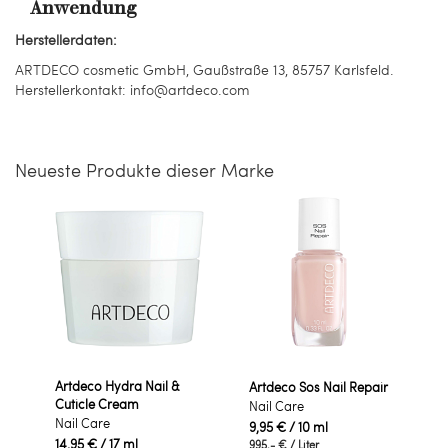
Anwendung
Herstellerdaten:
ARTDECO cosmetic GmbH, Gaußstraße 13, 85757 Karlsfeld.
Herstellerkontakt: info@artdeco.com
Neueste Produkte dieser Marke
Artdeco Hydra Nail &
Artdeco Sos Nail Repair
Cuticle Cream
Nail Care
Nail Care
9,95 €
/ 10 ml
14,95 €
/ 17 ml
995,- €
/ Liter