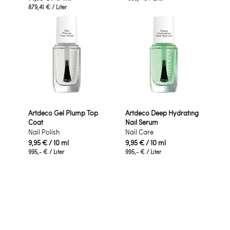
879,41 €
/ Liter
Artdeco Gel Plump Top
Artdeco Deep Hydrating
Coat
Nail Serum
Nail Polish
Nail Care
9,95 €
/ 10 ml
9,95 €
/ 10 ml
995,- €
/ Liter
995,- €
/ Liter