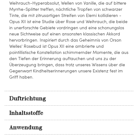
Weihrauch-Hyperabsolut, Wellen von Vanille, die auf bittere
Myrrhe-Splitter treffen, nächtliche Tropfen von schwarzer
Tinte, die mit zitrusartigen Streifen von Elemi kollidieren -
Opus XII ist eine Studie über Rose und Weihrauch, die beide
in unerforschte Gebiete vordringen und eine schonungslos
neue Sichtweise auf einen ansonsten klassischen Akkord
hervorbringen. Inspiriert durch das Geheimnis von Orson
Welles' Rosebud ist Opus XII eine ambrierte und
pointillistische Konstellation schimmernder Momente, die aus
den Tiefen der Erinnerung auftauchen und uns zu der
Überzeugung bringen, dass trotz unseres Wissens über die
Gegenwart Kindheitserinnerungen unsere Existenz fest im
Griff haben.
Duftrichtung
Inhaltsstoffe
Anwendung