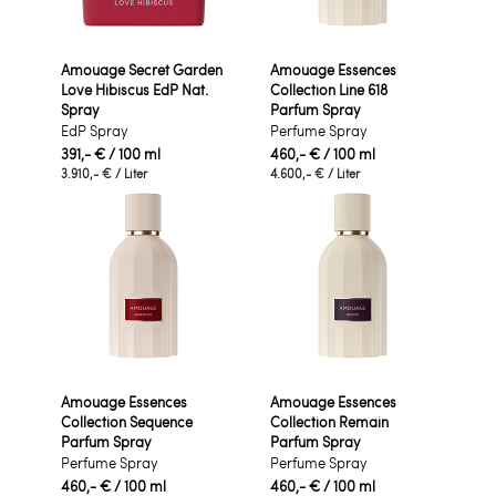
Amouage Secret Garden
Amouage Essences
Love Hibiscus EdP Nat.
Collection Line 618
Spray
Parfum Spray
EdP Spray
Perfume Spray
391,- €
/ 100 ml
460,- €
/ 100 ml
3.910,- €
/ Liter
4.600,- €
/ Liter
Amouage Essences
Amouage Essences
Collection Sequence
Collection Remain
Parfum Spray
Parfum Spray
Perfume Spray
Perfume Spray
460,- €
/ 100 ml
460,- €
/ 100 ml