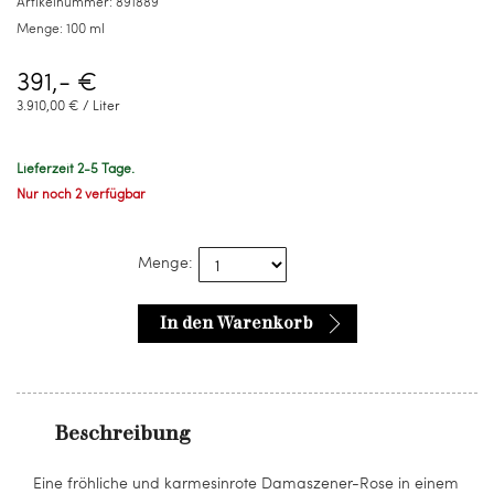
Artikelnummer:
891889
Menge:
100 ml
391,- €
3.910,00 € / Liter
Lieferzeit 2-5 Tage.
Nur noch 2 verfügbar
Menge:
In den Warenkorb
Beschreibung
Eine fröhliche und karmesinrote Damaszener-Rose in einem