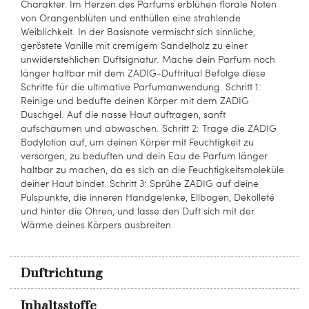
Charakter. Im Herzen des Parfums erblühen florale Noten
von Orangenblüten und enthüllen eine strahlende
Weiblichkeit. In der Basisnote vermischt sich sinnliche,
geröstete Vanille mit cremigem Sandelholz zu einer
unwiderstehlichen Duftsignatur. Mache dein Parfum noch
länger haltbar mit dem ZADIG-Duftritual Befolge diese
Schritte für die ultimative Parfumanwendung. Schritt 1:
Reinige und bedufte deinen Körper mit dem ZADIG
Duschgel. Auf die nasse Haut auftragen, sanft
aufschäumen und abwaschen. Schritt 2: Trage die ZADIG
Bodylotion auf, um deinen Körper mit Feuchtigkeit zu
versorgen, zu beduften und dein Eau de Parfum länger
haltbar zu machen, da es sich an die Feuchtigkeitsmoleküle
deiner Haut bindet. Schritt 3: Sprühe ZADIG auf deine
Pulspunkte, die inneren Handgelenke, Ellbogen, Dekolleté
und hinter die Ohren, und lasse den Duft sich mit der
Wärme deines Körpers ausbreiten.
Duftrichtung
Inhaltsstoffe