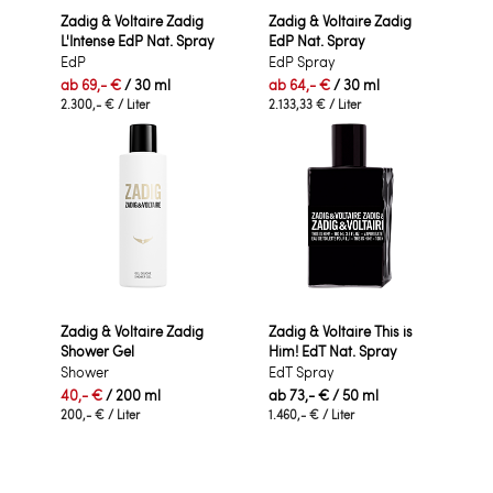
Zadig & Voltaire Zadig
Zadig & Voltaire Zadig
L'Intense EdP Nat. Spray
EdP Nat. Spray
EdP
EdP Spray
ab
69,- €
/ 30 ml
ab
64,- €
/ 30 ml
2.300,- €
/ Liter
2.133,33 €
/ Liter
Zadig & Voltaire Zadig
Zadig & Voltaire This is
Shower Gel
Him! EdT Nat. Spray
Shower
EdT Spray
40,- €
/ 200 ml
ab
73,- €
/ 50 ml
200,- €
/ Liter
1.460,- €
/ Liter