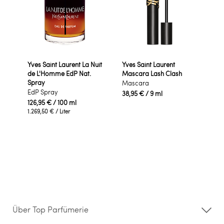
Yves Saint Laurent La Nuit
Yves Saint Laurent
de L'Homme EdP Nat.
Mascara Lash Clash
Spray
Mascara
EdP Spray
38,95 €
/ 9 ml
126,95 €
/ 100 ml
1.269,50 €
/ Liter
Über Top Parfümerie
Über uns