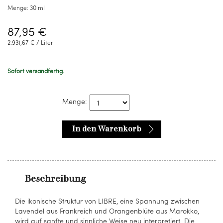
Menge:
30 ml
87,95 €
2.931,67 € / Liter
Sofort versandfertig.
Menge:
In den Warenkorb
Beschreibung
Die ikonische Struktur von LIBRE, eine Spannung zwischen
Lavendel aus Frankreich und Orangenblüte aus Marokko,
wird auf sanfte und sinnliche Weise neu interpretiert. Die