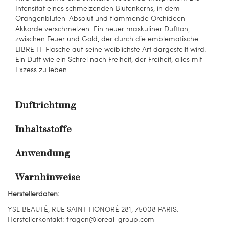
Intensität eines schmelzenden Blütenkerns, in dem
Orangenblüten-Absolut und flammende Orchideen-
Akkorde verschmelzen. Ein neuer maskuliner Duftton,
zwischen Feuer und Gold, der durch die emblematische
LIBRE IT-Flasche auf seine weiblichste Art dargestellt wird.
Ein Duft wie ein Schrei nach Freiheit, der Freiheit, alles mit
Exzess zu leben.
Duftrichtung
Inhaltsstoffe
Anwendung
Warnhinweise
Herstellerdaten:
YSL BEAUTÉ, RUE SAINT HONORÉ 281, 75008 PARIS.
Herstellerkontakt: fragen@loreal-group.com