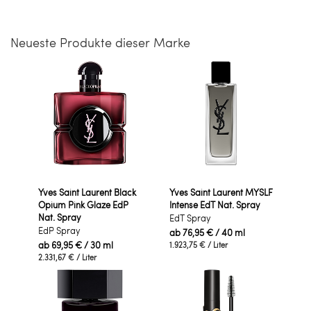
Neueste Produkte dieser Marke
Yves Saint Laurent Black
Yves Saint Laurent MYSLF
Opium Pink Glaze EdP
Intense EdT Nat. Spray
Nat. Spray
EdT Spray
EdP Spray
ab
76,95 €
/ 40 ml
ab
69,95 €
/ 30 ml
1.923,75 €
/ Liter
2.331,67 €
/ Liter