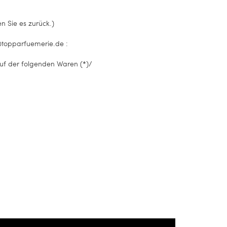
n Sie es zurück.)
@topparfuemerie.de
:
auf der folgenden Waren (*)/