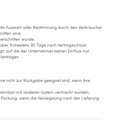
iduelle Auswahl oder Bestimmung durch den Verbraucher
nitten sind;
erschritten würde;
e aber frühestens 30 Tage nach Vertragsschluss
 auf die der Unternehmer keinen Einfluss hat;
-Verträgen.
ne nicht zur Rückgabe geeignet sind, wenn ihre
ntrennbar mit anderen Gütern vermischt wurden;
 Packung, wenn die Versiegelung nach der Lieferung