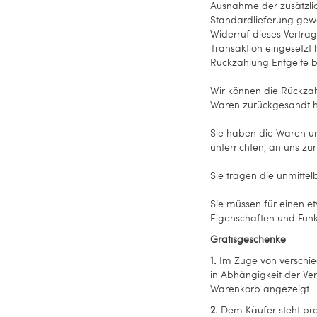
Ausnahme der zusätzlic
Standardlieferung gewä
Widerruf dieses Vertra
Transaktion eingesetzt
Rückzahlung Entgelte b
Wir können die Rückzah
Waren zurückgesandt ha
Sie haben die Waren un
unterrichten, an uns
zur
Sie tragen die unmitte
Sie müssen für einen e
Eigenschaften und Funk
Gratisgeschenke
1.
Im Zuge von verschie
in Abhängigkeit der Ve
Warenkorb angezeigt.
2.
Dem Käufer steht pro