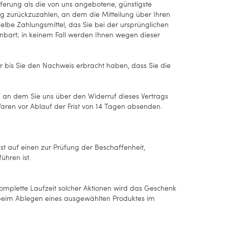
eferung als die von uns angebotene, günstigste
 zurückzuzahlen, an dem die Mitteilung über Ihren
elbe Zahlungsmittel, das Sie bei der ursprünglichen
inbart; in keinem Fall werden Ihnen wegen dieser
 bis Sie den Nachweis erbracht haben, dass Sie die
an dem Sie uns über den Widerruf dieses Vertrags
aren vor Ablauf der Frist von
14 Tagen
absenden.
t auf einen zur Prüfung der Beschaffenheit,
hren ist.
mplette Laufzeit solcher Aktionen wird das Geschenk
r beim Ablegen eines ausgewählten Produktes im