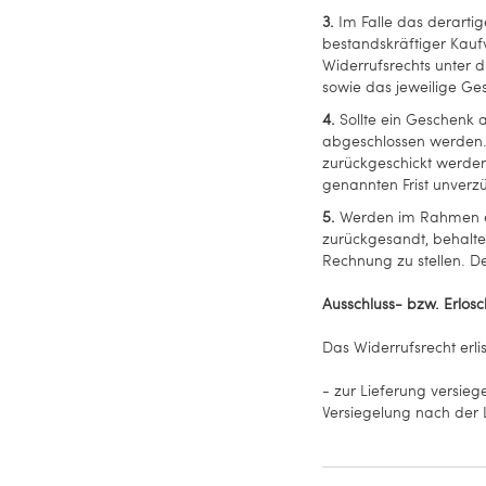
3.
Im Falle das derartig
bestandskräftiger Kauf
Widerrufsrechts unter 
sowie das jeweilige Ges
4.
Sollte ein Geschenk a
abgeschlossen werden. 
zurückgeschickt werden,
genannten Frist unverzü
5.
Werden im Rahmen ein
zurückgesandt, behalten
Rechnung zu stellen. D
Ausschluss- bzw. Erlös
Das Widerrufsrecht erlis
- zur Lieferung versie
Versiegelung nach der 