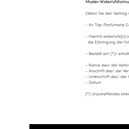
Muster-Widerrufsformu
(Wenn Sie den Vertrag w
- An
Top-Parfümerie G
- Hiermit widerrufe(n) 
die Erbringung der fol
- Bestellt am (*)/ erha
- Name des/ der Verbr
- Anschrift des/ der Ve
- Unterschrift des/ der 
- Datum
(*) Unzutreffendes stre