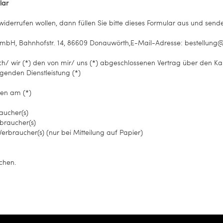
lar
iderrufen wollen, dann füllen Sie bitte dieses Formular aus und sende
mbH, Bahnhofstr. 14, 86609 Donauwörth
,
E-Mail-Adresse:
bestellung
ich/ wir (*) den von mir/ uns (*) abgeschlossenen Vertrag über den K
genden Dienstleistung (*)
lten am (*)
aucher(s)
rbraucher(s)
Verbraucher(s) (nur bei Mitteilung auf Papier)
ichen.