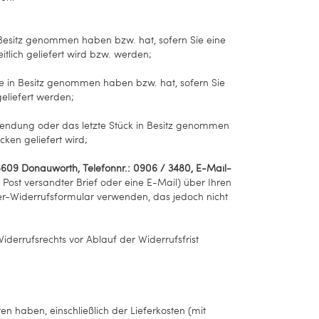
n Besitz genommen haben bzw. hat, sofern Sie eine
tlich geliefert wird bzw. werden
;
Ware in Besitz genommen haben bzw. hat, sofern Sie
geliefert werden
;
eilsendung oder das letzte Stück in Besitz genommen
cken geliefert wird
;
609 Donauwörth, Telefonnr.: 0906 / 3480, E-Mail-
r Post versandter Brief oder eine E-Mail) über Ihren
ter-Widerrufsformular verwenden, das jedoch nicht
iderrufsrechts vor Ablauf der Widerrufsfrist
n haben, einschließlich der Lieferkosten (mit