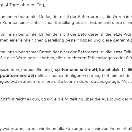
rägt 14 Tage ab dem Tag,
on Ihnen benannter Dritter, der nicht der Beförderer ist, die Waren i
Rahmen einer einheitlichen Bestellung bestellt haben und diese einhei
on Ihnen benannter Dritter, der nicht der Beförderer ist, die letzte 
n einer einheitlichen Bestellung bestellt haben und diese getrennt 
on Ihnen benannter Dritter, der nicht der Beförderer ist, die letzte T
Sie eine Ware bestellt haben, die in mehreren Teilsendungen oder Stü
 auszuüben, müssen Sie uns
(Top-Parfümerie GmbH, Bahnhofstr. 14, 86
opparfuemerie.de)
mittels einer eindeutigen Erklärung (z.B. ein mit de
trag zu widerrufen, informieren. Sie können dafür das beigefügte Mus
fsfrist reicht es aus, dass Sie die Mitteilung über die Ausübung des W
 widerrufen, haben wir Ihnen alle Zahlungen, die wir von Ihnen erhalte