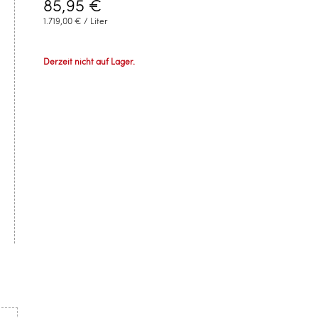
85,95 €
1.719,00 €
/ Liter
Derzeit nicht auf Lager.