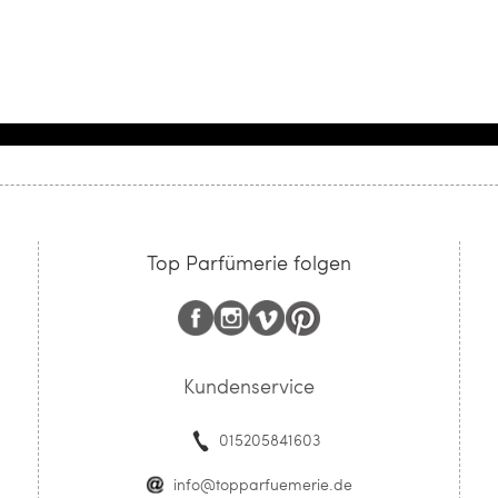
Top Parfümerie folgen
Kundenservice
015205841603
info@topparfuemerie.de