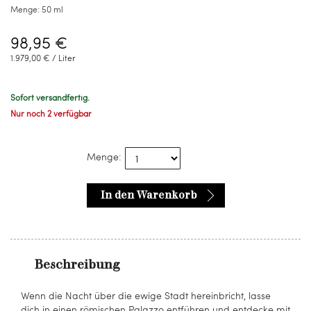
Menge:
50 ml
98,95 €
1.979,00 € / Liter
Sofort versandfertig.
Nur noch 2 verfügbar
Menge:
In den Warenkorb
Beschreibung
Wenn die Nacht über die ewige Stadt hereinbricht, lasse
dich in einen römischen Palazzo entführen und entdecke mit