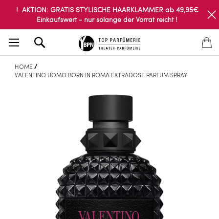
! AKTION: GRATIS STYLISCHE HAARKLAMMER ab 49,95€
Einkaufswert - nur solange der Vorrat reicht !
Search
HOME
VALENTINO UOMO BORN IN ROMA EXTRADOSE PARFUM SPRAY