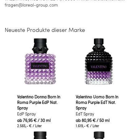
fragen@loreal-group.com
Neueste Produkte dieser Marke
Valentino Donna Born In
Valentino Uomo Born In
Roma Purple EdP Nat.
Roma Purple EdT Nat.
Spray
Spray
EdP Spray
EdT Spray
ab
76,95 €
/ 30 ml
ab
80,95 €
/ 50 ml
2.565,- €
/ Liter
1.619,- €
/ Liter