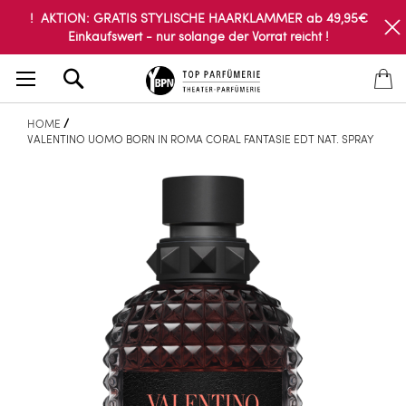
! AKTION: GRATIS STYLISCHE HAARKLAMMER ab 49,95€
Einkaufswert - nur solange der Vorrat reicht !
Search
HOME
VALENTINO UOMO BORN IN ROMA CORAL FANTASIE EDT NAT. SPRAY