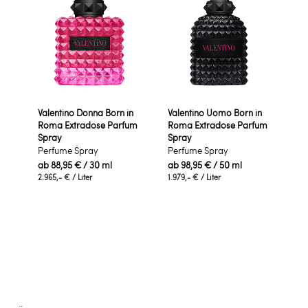
Valentino Donna Born in
Valentino Uomo Born in
Roma Extradose Parfum
Roma Extradose Parfum
Spray
Spray
Perfume Spray
Perfume Spray
ab
88,95 €
/ 30 ml
ab
98,95 €
/ 50 ml
2.965,- €
/ Liter
1.979,- €
/ Liter