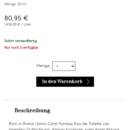
Menge:
50 ml
80,95 €
1.619,00 € / Liter
Sofort versandfertig.
Nur noch 3 verfügbar
Menge:
In den Warenkorb
Beschreibung
Born in Roma Uomo Coral Fantasy Eau de Toilette von
Valentino Duftrichtung: Amber Kopfnote: roter Apfel Akkord