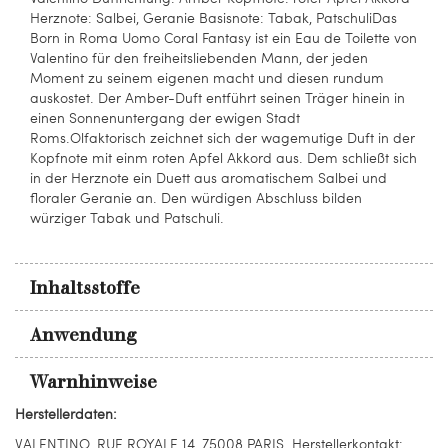
Herznote: Salbei, Geranie Basisnote: Tabak, PatschuliDas
Born in Roma Uomo Coral Fantasy ist ein Eau de Toilette von
Valentino für den freiheitsliebenden Mann, der jeden
Moment zu seinem eigenen macht und diesen rundum
auskostet. Der Amber-Duft entführt seinen Träger hinein in
einen Sonnenuntergang der ewigen Stadt
Roms.Olfaktorisch zeichnet sich der wagemutige Duft in der
Kopfnote mit einm roten Apfel Akkord aus. Dem schließt sich
in der Herznote ein Duett aus aromatischem Salbei und
floraler Geranie an. Den würdigen Abschluss bilden
würziger Tabak und Patschuli.
Inhaltsstoffe
Anwendung
Warnhinweise
Herstellerdaten:
VALENTINO, RUE ROYALE 14, 75008 PARIS. Herstellerkontakt: