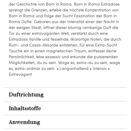
der Geschichte von Born in Roma. Born in Roma Extradose
sprengt die Grenzen, erlebe die höchste Konzentration von
Born in Roma und folge der Sucht Faszination der Born in
Roma Düfte. Geboren aus der Intensität einer der Nacht in
der ewigen Stadt, öffnet dieser blumig-amberige Duft die
Tür zu einer extravaganten Welt, verstärkt durch eine
Extradosis Vanille und fesselnde, likörartige Noten, die durch
Rum- und Cassis-Akkorde entstehen, für eine Extra-Sucht.
Tauche ein in einen magnetischen Traum, entfessel deine
Persönlichkeit, lebe exzessiv und erkunde die pulsierenden
Möglichkeiten, du zu sein. Wage es, extra-du zu sein, wage
es, extra-ordinär zu sein. • Langanhaltend • Intensiv •
Extravagant
Duftrichtung
Inhaltsstoffe
Anwendung