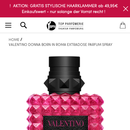
! AKTION: GRATIS STYLISCHE HAARKLAMMER ab 49,95€
Einkaufswert - nur solange der Vorrat reicht !
Search
HOME
VALENTINO DONNA BORN IN ROMA EXTRADOSE PARFUM SPRAY