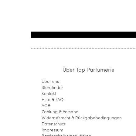
Über Top Parfümerie
Über uns
Storefinder
Kontakt
Hilfe & FAQ
AGB
Zahlung & Versand
Widerrufsrecht & Rückgabebedingungen
Datenschutz
Impressum
Barrierefreiheitserklärung