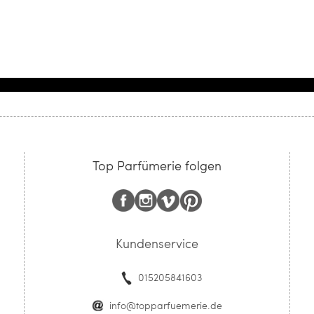
Top Parfümerie folgen
Kundenservice
015205841603
info@topparfuemerie.de