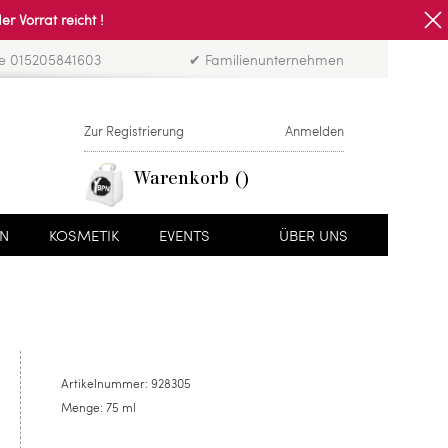
Vorrat reicht !
ne 015205841603
✔ Familienunternehmen
Zur Registrierung
Anmelden
Warenkorb
EN
KOSMETIK
EVENTS
ÜBER UNS
Artikelnummer:
928305
Menge:
75 ml