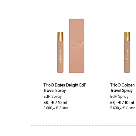
THoO Dates Delight EdP
THoO Golden 
Travel Spray
Travel Spray
EdP Spray
EdP Spray
56,- €
/ 10 ml
56,- €
/ 10 ml
5.600,- €
/ Liter
5.600,- €
/ Liter