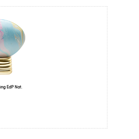
ng EdP Nat.