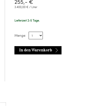
255,- €
3.400,00 € / Liter
Lieferzeit 2-5 Tage.
Menge:
In den Warenkorb