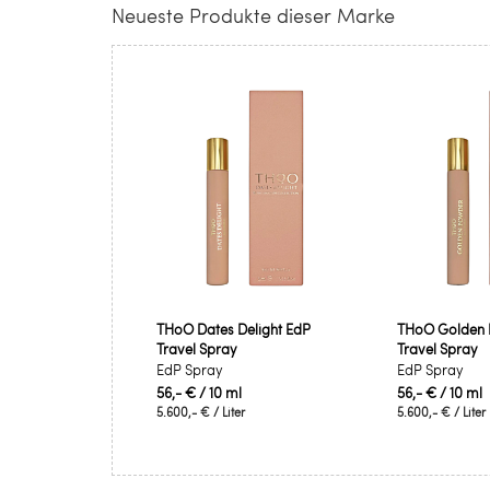
Neueste Produkte dieser Marke
THoO Dates Delight EdP
THoO Golden 
Travel Spray
Travel Spray
EdP Spray
EdP Spray
56,- €
/ 10 ml
56,- €
/ 10 ml
5.600,- €
/ Liter
5.600,- €
/ Liter