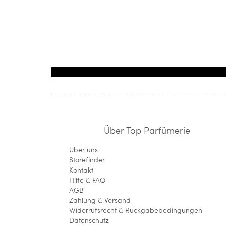
Über Top Parfümerie
Über uns
Storefinder
Kontakt
Hilfe & FAQ
AGB
Zahlung & Versand
Widerrufsrecht & Rückgabebedingungen
Datenschutz