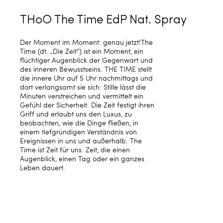
THoO The Time EdP Nat. Spray
Der Moment im Moment: genau jetzt!The
Time (dt. „Die Zeit“) ist ein Moment, ein
flüchtiger Augenblick der Gegenwart und
des inneren Bewusstseins. THE TIME stellt
die innere Uhr auf 5 Uhr nachmittags und
dort verlangsamt sie sich: Stille lässt die
Minuten verstreichen und vermittelt ein
Gefühl der Sicherheit. Die Zeit festigt ihren
Griff und erlaubt uns den Luxus, zu
beobachten, wie die Dinge fließen, in
einem tiefgründigen Verständnis von
Ereignissen in uns und außerhalb. The
Time ist Zeit für uns. Zeit, die einen
Augenblick, einen Tag oder ein ganzes
Leben dauert.
Product