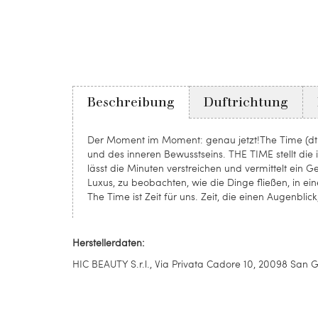
Beschreibung
Duftrichtung
Der Moment im Moment: genau jetzt!The Time (dt. „
und des inneren Bewusstseins. THE TIME stellt die 
lässt die Minuten verstreichen und vermittelt ein Ge
Luxus, zu beobachten, wie die Dinge fließen, in ei
The Time ist Zeit für uns. Zeit, die einen Augenbli
Herstellerdaten:
HIC BEAUTY S.r.l., Via Privata Cadore 10, 20098 San Gi