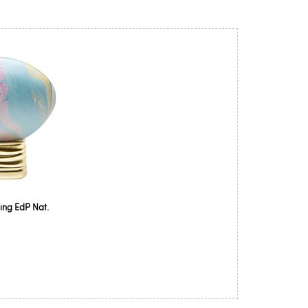
ng EdP Nat.