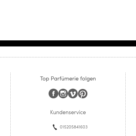
Top Parfümerie folgen
Kundenservice
015205841603