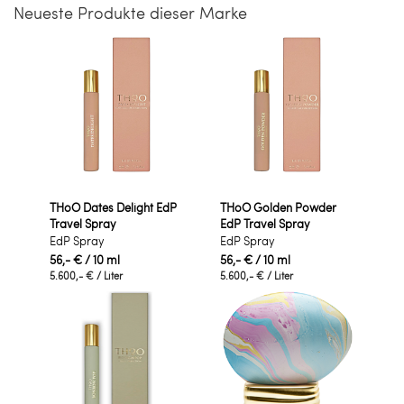
Neueste Produkte dieser Marke
THoO Dates Delight EdP
THoO Golden Powder
Travel Spray
EdP Travel Spray
EdP Spray
EdP Spray
56,- €
/ 10 ml
56,- €
/ 10 ml
5.600,- €
/ Liter
5.600,- €
/ Liter