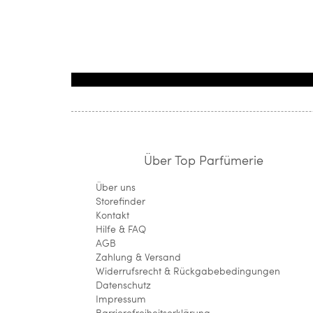
Über Top Parfümerie
Über uns
Storefinder
Kontakt
Hilfe & FAQ
AGB
Zahlung & Versand
Widerrufsrecht & Rückgabebedingungen
Datenschutz
Impressum
Barrierefreiheitserklärung