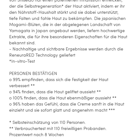
der die Selbstregeneration* der Haut aktiviert, indem er ihr
den Nährstoff-Haushalt stärkt und sie dabei unterstützt,
tiefe Falten und fahle Haut zu bekämpfen. Die japanischen
Mogami-Blüten, die in der abgelegenen Landschaft von
Yamagata in Japan angebaut werden, liefern hochwertige
Extrakte, die für ihre besonderen Eigenschaften für die Haut
bekannt sind.
- Nachhaltige und sichtbare Ergebnisse werden durch die
ReneuraRED Technology geliefert
*In-vitro-Test
PERSONEN BESTÄTIGEN
o 99% empfinden, dass sich die Festigkeit der Haut
verbessert **
o 94% finden, dass die Haut geliftet aussieht **
o 100% finden, dass die Haut ebenmäßiger aussieht **
o 96% haben das Gefühl, dass die Creme sanft in die Haut
einzieht und sie sofort glatt und angenehm macht ***
* Selbsteinschätzung von 110 Personen.
** Verbrauchertest mit 110 freiwilligen Probanden.
Prozentwert nach 8 Wochen