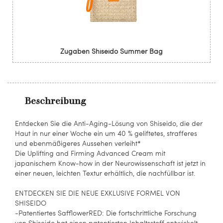
Zugaben Shiseido Summer Bag
Beschreibung
Entdecken Sie die Anti-Aging-Lösung von Shiseido, die der
Haut in nur einer Woche ein um 40 % geliftetes, strafferes
und ebenmäßigeres Aussehen verleiht*
Die Uplifting and Firming Advanced Cream mit
japanischem Know-how in der Neurowissenschaft ist jetzt in
einer neuen, leichten Textur erhältlich, die nachfüllbar ist.
ENTDECKEN SIE DIE NEUE EXKLUSIVE FORMEL VON
SHISEIDO
-Patentiertes SafflowerRED: Die fortschrittliche Forschung
von Shiseido hat einen patentierten Inhaltsstoff entwickelt,