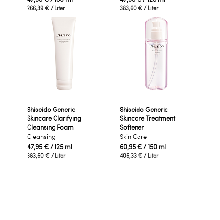
266,39 €
/ Liter
383,60 €
/ Liter
Shiseido Generic
Shiseido Generic
Skincare Clarifying
Skincare Treatment
Cleansing Foam
Softener
Cleansing
Skin Care
47,95 €
/ 125 ml
60,95 €
/ 150 ml
383,60 €
/ Liter
406,33 €
/ Liter