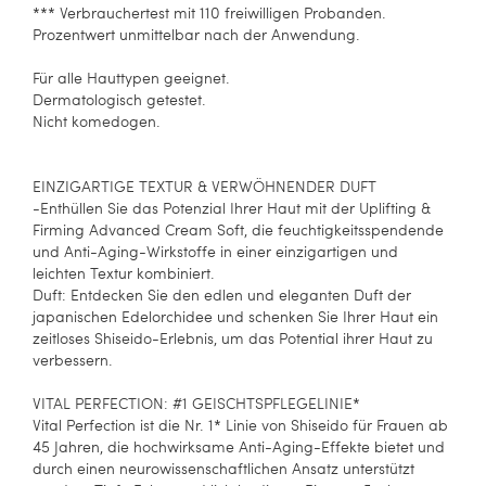
*** Verbrauchertest mit 110 freiwilligen Probanden.
Prozentwert unmittelbar nach der Anwendung.
Für alle Hauttypen geeignet.
Dermatologisch getestet.
Nicht komedogen.
EINZIGARTIGE TEXTUR & VERWÖHNENDER DUFT
-Enthüllen Sie das Potenzial Ihrer Haut mit der Uplifting &
Firming Advanced Cream Soft, die feuchtigkeitsspendende
und Anti-Aging-Wirkstoffe in einer einzigartigen und
leichten Textur kombiniert.
Duft: Entdecken Sie den edlen und eleganten Duft der
japanischen Edelorchidee und schenken Sie Ihrer Haut ein
zeitloses Shiseido-Erlebnis, um das Potential ihrer Haut zu
verbessern.
VITAL PERFECTION: #1 GEISCHTSPFLEGELINIE*
Vital Perfection ist die Nr. 1* Linie von Shiseido für Frauen ab
45 Jahren, die hochwirksame Anti-Aging-Effekte bietet und
durch einen neurowissenschaftlichen Ansatz unterstützt