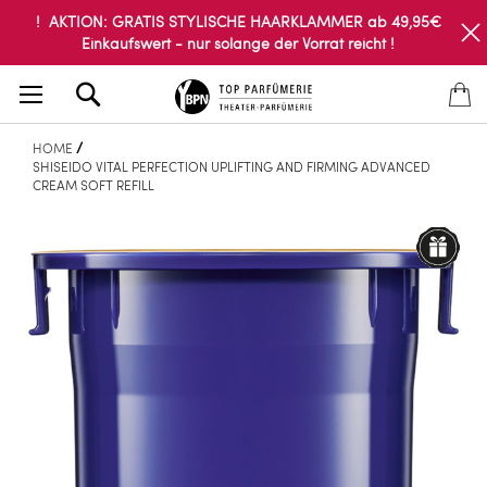
! AKTION: GRATIS STYLISCHE HAARKLAMMER ab 49,95€
Einkaufswert - nur solange der Vorrat reicht !
Search
HOME
SHISEIDO VITAL PERFECTION UPLIFTING AND FIRMING ADVANCED
CREAM SOFT REFILL