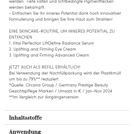
werden. Tiefe Falten und lichtbedingte Pigmentflecken
werden bekämpft.
- Entfachen Sie Ihr inneres Potential dank hoch innovativer
Formulierung und bringen Sie Ihre Haut zum Strahlen!
EINE SKINCARE-ROUTINE, UM INNERES POTENTIAL ZU
ENTFACHEN
1. Vital Perfection LiftDefine Radiance Serum
2. Uplifting and Firming Eye Cream
3. Uplifting and Firming Advanced Cream
JETZT AUCH ALS REFILL ERHÄLTLICH!
Bei Verwendung der Nachfüllpackung wird der Plastikmüll
um bis zu 79%** reduziert.
*Quelle: Circana Group / Germany Prestige Beauty
Gesichtspflege Marken / Umsatz in € / Jan-Nov 2024
**im Vergleich zur Vorgängerversion
Inhaltsstoffe
Anwendung