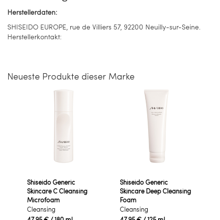
Herstellerdaten:
SHISEIDO EUROPE, rue de Villiers 57, 92200 Neuilly-sur-Seine.
Herstellerkontakt:
Neueste Produkte dieser Marke
Shiseido Generic
Shiseido Generic
Skincare C Cleansing
Skincare Deep Cleansing
Microfoam
Foam
Cleansing
Cleansing
47,95 €
/ 180 ml
47,95 €
/ 125 ml