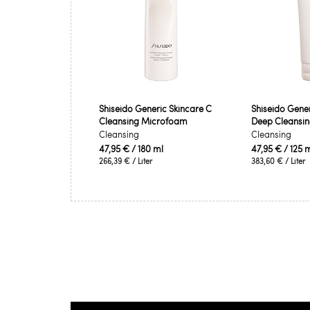
Shiseido Generic Skincare C
Shiseido Gener
Cleansing Microfoam
Deep Cleansi
Cleansing
Cleansing
47,95 €
/ 180 ml
47,95 €
/ 125 
266,39 €
/ Liter
383,60 €
/ Liter