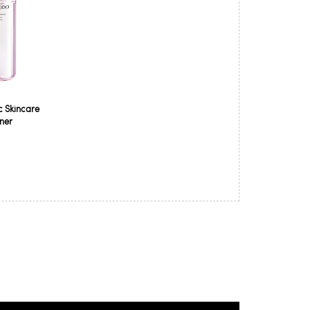
c Skincare
ner