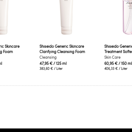
ic Skincare
Shiseido Generic Skincare
Shiseido Generi
ng Foam
Clarifying Cleansing Foam
Treatment Softe
Cleansing
Skin Care
ml
47,95 €
/ 125 ml
60,95 €
/ 150 ml
383,60 €
/ Liter
406,33 €
/ Liter