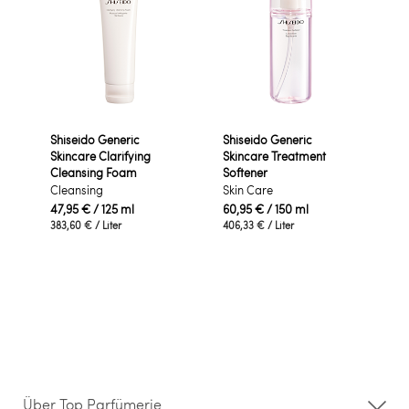
Shiseido Generic
Shiseido Generic
Skincare Clarifying
Skincare Treatment
Cleansing Foam
Softener
Cleansing
Skin Care
47,95 €
/ 125 ml
60,95 €
/ 150 ml
383,60 €
/ Liter
406,33 €
/ Liter
Über Top Parfümerie