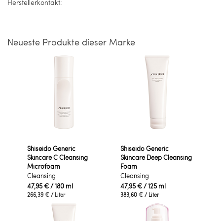
Herstellerkontakt:
Neueste Produkte dieser Marke
Shiseido Generic
Shiseido Generic
Skincare C Cleansing
Skincare Deep Cleansing
Microfoam
Foam
Cleansing
Cleansing
47,95 €
/ 180 ml
47,95 €
/ 125 ml
266,39 €
/ Liter
383,60 €
/ Liter