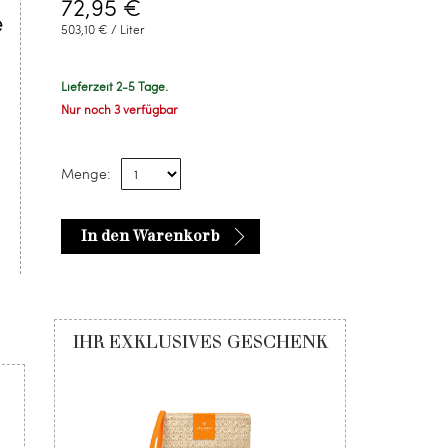
72,95 €
e
503,10 € / Liter
Lieferzeit 2-5 Tage.
Nur noch 3 verfügbar
Menge:
In den Warenkorb
IHR EXKLUSIVES GESCHENK