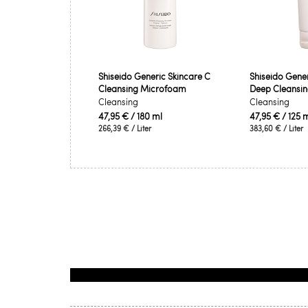
Shiseido Generic Skincare C
Shiseido Gener
Cleansing Microfoam
Deep Cleansi
Cleansing
Cleansing
47,95 €
/ 180 ml
47,95 €
/ 125 
266,39 €
/ Liter
383,60 €
/ Liter