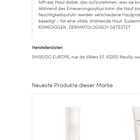
hilft der Haut dabei, das aufzunehmen, was sie br
Während des Erneuerungszyklus kann die Haut somit
Feuchtigkeitszufuhr werden verschiedene Hautprob
beseitigt – für eine vitale, strahlende Haut. Eudermi
KOMEDOGEN. DERMATOLOGISCH GETESTET
Herstellerdaten:
SHISEIDO EUROPE, rue de Villiers 57, 92200 Neuilly-sur
Neueste Produkte dieser Marke