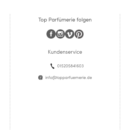
Top Parfümerie folgen
Kundenservice
015205841603
info@topparfuemerie.de