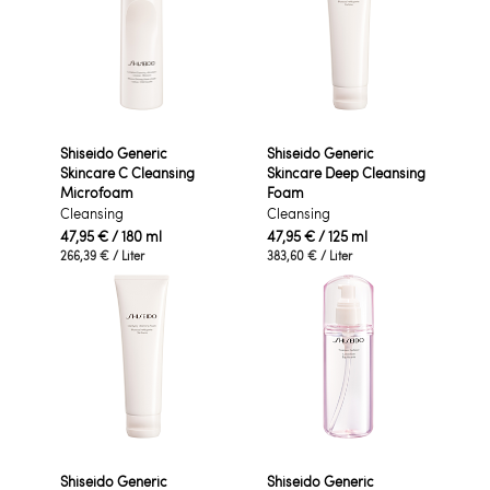
Shiseido Generic
Shiseido Generic
Skincare C Cleansing
Skincare Deep Cleansing
Microfoam
Foam
Cleansing
Cleansing
47,95 €
/ 180 ml
47,95 €
/ 125 ml
266,39 €
/ Liter
383,60 €
/ Liter
Shiseido Generic
Shiseido Generic