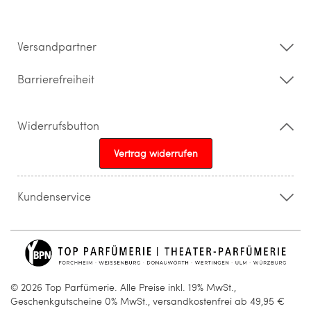
Datenschutz
Impressum
Barrierefreiheitserklärung
Versandpartner
Barrierefreiheit
Widerrufsbutton
Vertrag widerrufen
Kundenservice
015205841603
info@topparfuemerie.de
© 2026 Top Parfümerie. Alle Preise inkl. 19% MwSt.,
Geschenkgutscheine 0% MwSt., versandkostenfrei ab 49,95 €