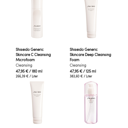
Shiseido Generic
Shiseido Generic
Skincare C Cleansing
Skincare Deep Cleansing
Microfoam
Foam
Cleansing
Cleansing
47,95 €
/ 180 ml
47,95 €
/ 125 ml
266,39 €
/ Liter
383,60 €
/ Liter