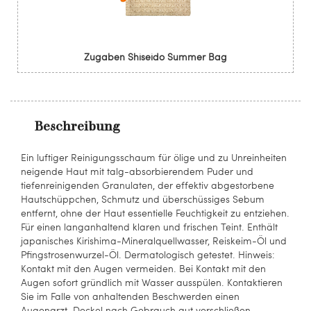
Zugaben Shiseido Summer Bag
Beschreibung
Ein luftiger Reinigungsschaum für ölige und zu Unreinheiten
neigende Haut mit talg-absorbierendem Puder und
tiefenreinigenden Granulaten, der effektiv abgestorbene
Hautschüppchen, Schmutz und überschüssiges Sebum
entfernt, ohne der Haut essentielle Feuchtigkeit zu entziehen.
Für einen langanhaltend klaren und frischen Teint. Enthält
japanisches Kirishima-Mineralquellwasser, Reiskeim-Öl und
Pfingstrosenwurzel-Öl. Dermatologisch getestet. Hinweis:
Kontakt mit den Augen vermeiden. Bei Kontakt mit den
Augen sofort gründlich mit Wasser ausspülen. Kontaktieren
Sie im Falle von anhaltenden Beschwerden einen
Augenarzt. Deckel nach Gebrauch gut verschließen.