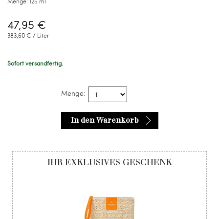
Menge:
125 ml
47,95 €
383,60 € / Liter
Sofort versandfertig.
Menge:
In den Warenkorb
IHR EXKLUSIVES GESCHENK