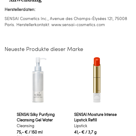
Herstellerdaten:
SENSAI Cosmetics Inc., Avenue des Champs-Élysées 121, 75008
Paris. Herstellerkontakt: www.sensai-cosmetics.com
Neueste Produkte dieser Marke
SENSAI Silky Purifying
SENSAI Moisture Intense
Cleansing Gel Water
Lipstick Refill
Cleansing
Lipstick
75,- €
/ 150 ml
41,- €
/ 3,7 g