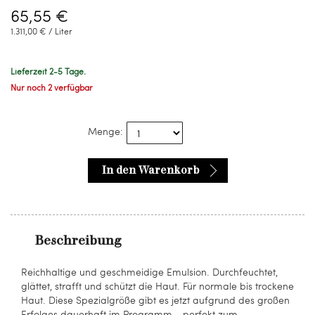
65,55 €
1.311,00 € / Liter
Lieferzeit 2-5 Tage.
Nur noch 2 verfügbar
Menge:
In den Warenkorb
Beschreibung
Reichhaltige und geschmeidige Emulsion. Durchfeuchtet,
glättet, strafft und schützt die Haut. Für normale bis trockene
Haut. Diese Spezialgröße gibt es jetzt aufgrund des großen
Erfolges dauerhaft im Programm - perfekt zum