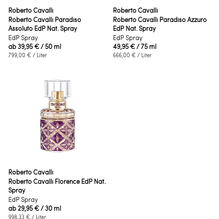
Roberto Cavalli
Roberto Cavalli
Roberto Cavalli Paradiso
Roberto Cavalli Paradiso Azzuro
Assoluto EdP Nat. Spray
EdP Nat. Spray
EdP Spray
EdP Spray
ab
39,95 €
/ 50 ml
49,95 €
/ 75 ml
799,00 €
/ Liter
666,00 €
/ Liter
Roberto Cavalli
Roberto Cavalli Florence EdP Nat.
Spray
EdP Spray
ab
29,95 €
/ 30 ml
998,33 €
/ Liter