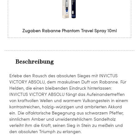
Zugaben Rabanne Phantom Travel Spray 10ml
Beschreibung
Erlebe den Rausch des absoluten Sieges mit INVICTUS
VICTORY ABSOLU, dem maskulinen Duft von Rabanne. Für
Helden, die einen bleibenden Eindruck hinterlassen:
INVICTUS VICTORY ABSOLU fängt das Aufeinandertreffen
von kraftvollen Wellen und warmem Vulkangestein in einem
kontrastreichen, holzig-würzigen und ambrierten Akkord
ein. Die olfaktorische Begegnung aus schwarzem Pfeffer,
sinnlichem Amber und unwiderstehlichem Sandelholz
verleiht ihm die Kraft, seinen Sieg in Stein zu meißeln und
den absoluten Triumph zu erlangen.