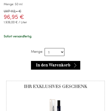
Menge:
50 ml
UVP 112,- €
96,95 €
1.939,00 € / Liter
Sofort versandfertig.
Menge:
In den Warenkorb
IHR EXKLUSIVES GESCHENK