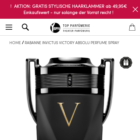
! AKTION: GRATIS STYLISCHE HAARKLAMMER ab 49,95€
Einkaufswert - nur solange der Vorrat reicht !
Search
HOME
RABANNE INVICTUS VICTORY ABSOLU PERFUME SPRAY