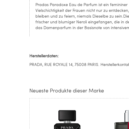
Pradas Paradoxe Eau de Parfum ist ein femininer u
Vielschichtigkeit der Frauen nicht nur zu entdecke
bleiben und zu feiern, niemals Dieselbe zu sein.D
frischer und blumiger Neroli eingefangen, die in d
das Damenparfum in der Basisnote von intensive
Herstellerdaten:
PRADA, RUE ROYALE 14, 75008 PARIS. Herstellerkont
Neueste Produkte dieser Marke