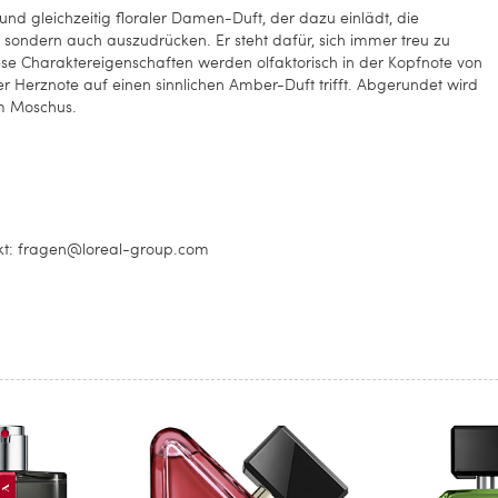
nd gleichzeitig floraler Damen-Duft, der dazu einlädt, die
n, sondern auch auszudrücken. Er steht dafür, sich immer treu zu
iese Charaktereigenschaften werden olfaktorisch in der Kopfnote von
er Herznote auf einen sinnlichen Amber-Duft trifft. Abgerundet wird
m Moschus.
akt: fragen@loreal-group.com