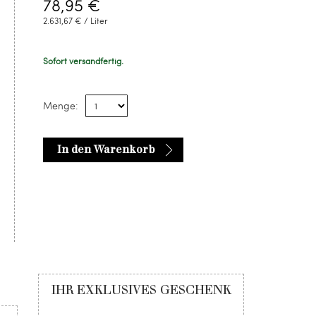
78,95 €
2.631,67 € / Liter
Sofort versandfertig.
Menge:
In den Warenkorb
IHR EXKLUSIVES GESCHENK