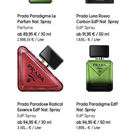
Prada Paradigme Le
Prada Luna Rossa
Parfum Nat. Spray
Carbon EdP Nat. Spray
Perfume
EdP Spray
ab
89,95 €
/ 30 ml
ab
91,95 €
/ 50 ml
2.998,33 €
/ Liter
1.839,- €
/ Liter
Prada Paradoxe Radical
Prada Paradigme EdP
Essence EdP Nat. Spray
Nat. Spray
EdP Spray
EdP Spray
ab
94,95 €
/ 30 ml
ab
94,95 €
/ 50 ml
3.165,- €
/ Liter
1.899,- €
/ Liter