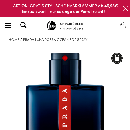
! AKTION: GRATIS STYLISCHE HAARKLAMMER ab 49,95€
Einkaufswert - nur solange der Vorrat reicht !
Search
HOME
PRADA LUNA ROSSA OCEAN EDP SPRAY