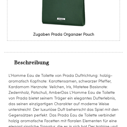
Zugaben Prada Organizer Pouch
Beschreibung
L’Homme Eau de Toilette von Prada Duftrichtung: holzig-
aromatisch Kopfnote: Karottensamen, schwarzer Pfeffer,
Kardamom Herznote: Veilchen, Iris, Matetee Basisnote:
Zedernholz, Patschuli, AmberDas L’Homme Eau de Toilette
von Prada bietet seinem Träger ein elegantes Dufterlebnis,
das seinen einzigartigen Charakter auf moderne Weise
unterstreicht. Der luxuriöse Duft beherrscht das Spiel mit den
Gegensätzen perfekt. Das Prada Eau de Toilette verbindet
holzig aromatische Facetten mit floralen Elementen für eine
elegant sinnliche Signatur, die es in sich hat.Der trotzige und