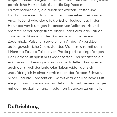
persönliche Herrenduft läutet die Kopfnote mit
Karottensamen ein, die durch schwarzen Pfeffer und
Kardamom einen Hauch von Exotik verliehen bekommen.
Anschließend wird der olfaktorische Hochgenuss in der
Herznote von blumigen Nuancen von Veilchen, Iris und
Matetee stilvoll fortgeführt. Abgerundet wird das Eau de
Toilette für Männer in der Basisnote von intensivem
Zedernholz, Patschuli sowie einem Amber-Akkord.Der
außergewöhnliche Charakter des Mannes wird mit dem
L’Homme Eau de Toilette von Prada perfekt eingefangen.
Der Herrenduft spielt mit Gegensätzen und schafft so ein
exklusives und einzigartiges Eau de Toilette. Dies spiegelt
auch der stilvoll designte Glasflakon wider, der sich
unaufdringlich in einer Kombination der Farben Schwarz,
Silber und Blau präsentiert. Damit wird der ikonische Duft
elegant umschlossen und wartet nur darauf, seinen Träger
mit den maskulinen und modernen Nuancen zu umhüllen.
Duftrichtung