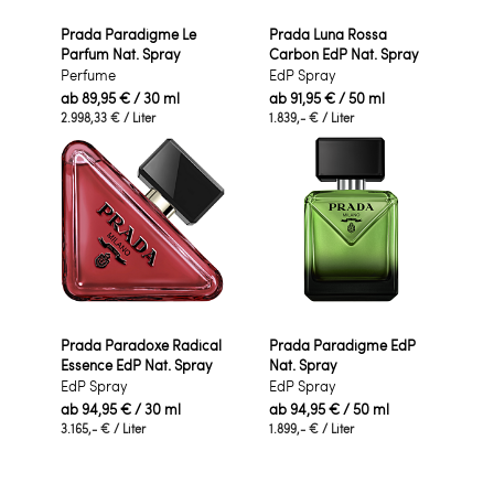
Prada Paradigme Le
Prada Luna Rossa
Parfum Nat. Spray
Carbon EdP Nat. Spray
Perfume
EdP Spray
ab
89,95 €
/ 30 ml
ab
91,95 €
/ 50 ml
2.998,33 €
/ Liter
1.839,- €
/ Liter
Prada Paradoxe Radical
Prada Paradigme EdP
Essence EdP Nat. Spray
Nat. Spray
EdP Spray
EdP Spray
ab
94,95 €
/ 30 ml
ab
94,95 €
/ 50 ml
3.165,- €
/ Liter
1.899,- €
/ Liter