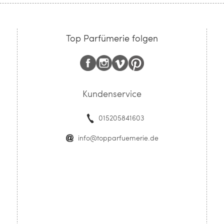
Top Parfümerie folgen
Kundenservice
015205841603
info@topparfuemerie.de