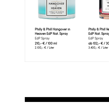
Philly & Phill Hangover in
Philly & Phill V
Heaven EdP Nat. Spray
EdP Nat. Spra
EdP Spray
EdP Spray
210,- €
/ 100 ml
ab
102,- €
/ 3
2.100,- €
/ Liter
3.400,- €
/ Liter