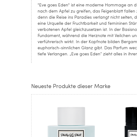
"Eve goes Eden" ist eine moderne Hommage an die
nach dem Apfel zu greifen, das Feigenblatt falle
denn die Reise ins Paradies verlangt nicht selten, 
eine Urquelle der Fruchtbarkeit und femininen Stär
verbotenen Apfel gleichzusetzen ist. In der Basisno
Fundament, während die Herznote mit Veilchen un
verführerisch wirkt. In der Kopfnote bilden Bergam
euphorisch-sinnlichen Glanz gibt. Das Parfum wec
tiefe Verlangen. „Eve goes Eden“ zieht alles in 
Neueste Produkte dieser Marke