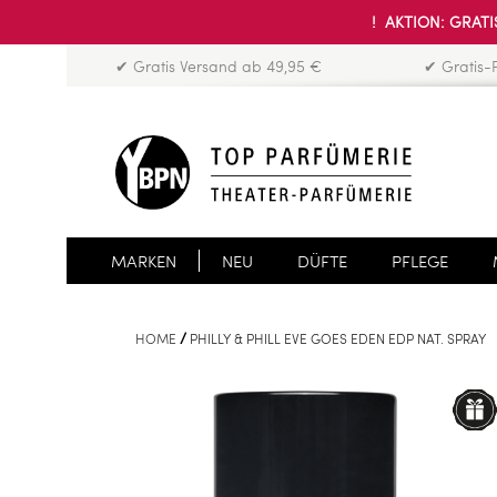
! AKTION: GRATIS
✔ Gratis Versand ab 49,95 €
✔ Gratis-
MARKEN
NEU
DÜFTE
PFLEGE
HOME
PHILLY & PHILL EVE GOES EDEN EDP NAT. SPRAY