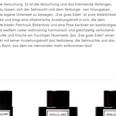
 Versuchung. Es ist die Versuchung und das brennende Verlangen,
n zu lassen, sich der Sehnsucht und dem Verborge- nen hinzugeben,
die eigene Unterwelt zu besiegen. „Eve goes Eden“ ist pure Weiblichkeit
ke und trägt eine olfaktorische Anziehungskraft in sich, die dem
te bilden Patchouli, Birkenholz und eine Prise Keckheit ein beständiges
d weißem Leder wahnsinnig harmonisch und gleichzeitig verlockend-
otte und Kirsche ein fruchtiges Feuerwerk, das „Eve goes Eden“ einen
kt mit seiner Anziehungskraft das Verbotene, die Sehnsüchte und das
ihren Bann, aus dem sie niemanden mehr entkommen lässt.